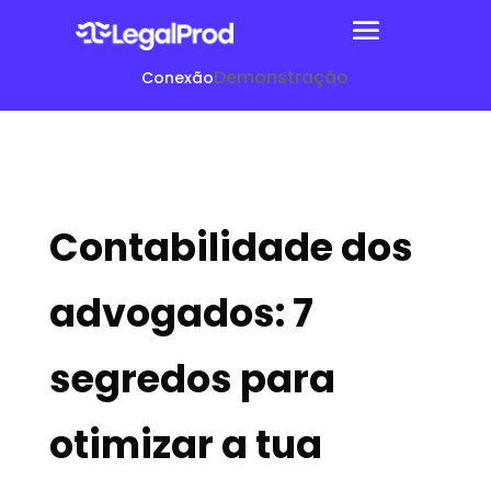
Demonstração
Conexão
Contabilidade dos
advogados: 7
segredos para
otimizar a tua