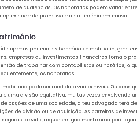
ero de audiências. Os honorários podem variar entre 5
mplexidade do processo e o património em causa.
atrimónio
ído apenas por contas bancárias e mobiliário, gera cu
ens, empresas ou investimentos financeiros torna o p
então de trabalhar com contabilistas ou notários, o
sequentemente, os honorários.
imobiliária pode ser medida a vários níveis. Os bens 
e uma divisão equitativa, muitas vezes envolvendo um 
io de acções de uma sociedade, o teu advogado terá de 
ções de divisão ou de aquisição. As carteiras de inves
u seguros de vida, requerem igualmente uma peritagem