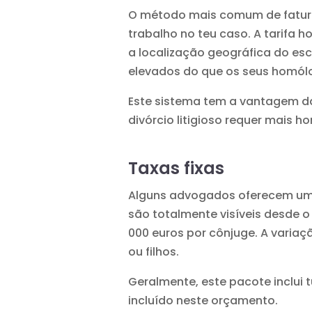
O método mais comum de fatur
trabalho no teu caso. A tarifa h
a localização geográfica do es
elevados do que os seus homólo
Este sistema tem a vantagem da
divórcio litigioso requer mais 
Taxas fixas
Alguns advogados oferecem um 
são totalmente visíveis desde o
000 euros por cônjuge. A vari
ou filhos.
Geralmente, este pacote inclui 
incluído neste orçamento.