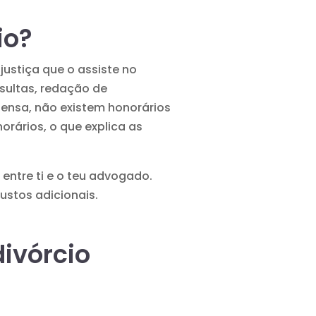
io?
ustiça que o assiste no
sultas, redação de
ensa, não existem honorários
orários, o que explica as
entre ti e o teu advogado.
ustos adicionais.
divórcio