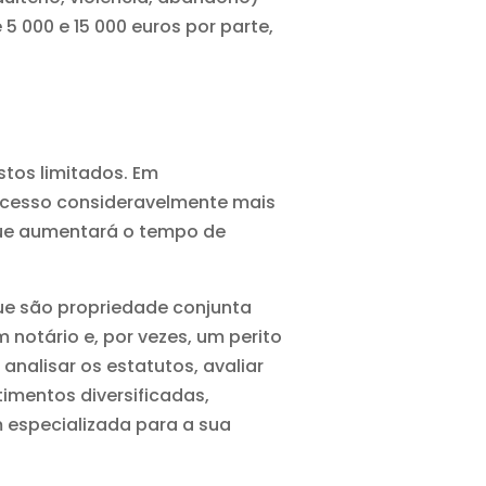
 000 e 15 000 euros por parte,
stos limitados. Em
rocesso consideravelmente mais
 que aumentará o tempo de
que são propriedade conjunta
notário e, por vezes, um perito
analisar os estatutos, avaliar
timentos diversificadas,
 especializada para a sua