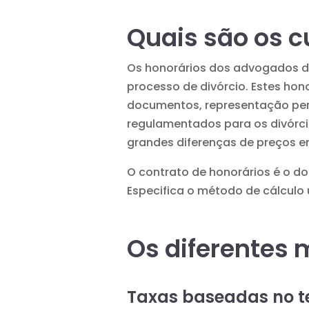
Quais são os c
Os honorários dos advogados de
processo de divórcio. Estes hon
documentos, representação pera
regulamentados para os divórcio
grandes diferenças de preços e
O
contrato de honorários
é o do
Especifica o método de cálculo 
Os diferentes 
Taxas baseadas no 