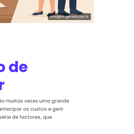
o de
r
são muitas vezes uma grande
ntecipar os custos e gerir
érie de factores, que