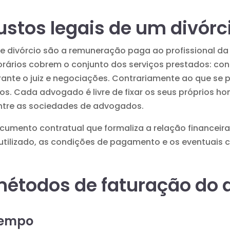
ustos legais de um divórc
 divórcio são a remuneração paga ao profissional da j
orários cobrem o conjunto dos serviços prestados: con
nte o juiz e negociações. Contrariamente ao que se p
s. Cada advogado é livre de fixar os seus próprios hon
ntre as sociedades de advogados.
cumento contratual que formaliza a relação financeira 
utilizado, as condições de pagamento e os eventuais c
métodos de faturação do 
tempo