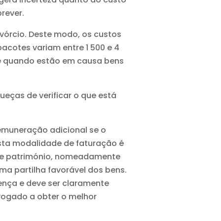
rever.
vórcio. Deste modo, os custos
pacotes variam entre 1 500 e 4
e quando estão em causa bens
ueças de verificar o que está
muneração adicional se o
 Esta modalidade de faturação é
s de património, nomeadamente
a partilha favorável dos bens.
nça e deve ser claramente
vogado a obter o melhor