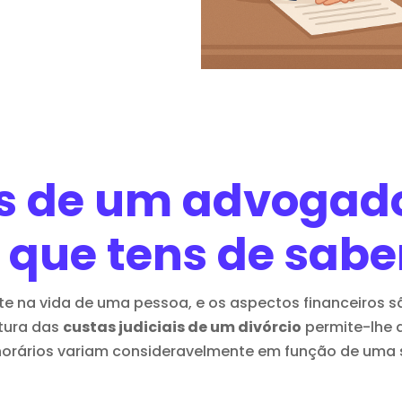
s de um advogad
o que tens de sabe
te na vida de uma pessoa, e os aspectos financeiros 
tura das
custas judiciais de um divórcio
permite-lhe a
orários variam consideravelmente em função de uma s