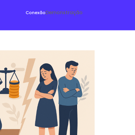
Demonstração
Conexão