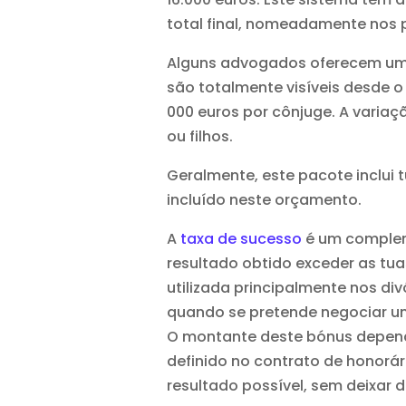
total final, nomeadamente nos p
Alguns advogados oferecem um 
são totalmente visíveis desde o
000 euros por cônjuge. A vari
ou filhos.
Geralmente, este pacote inclui 
incluído neste orçamento.
A
taxa de sucesso
é um complem
resultado obtido exceder as tua
utilizada principalmente nos d
quando se pretende negociar u
O montante deste bónus depend
definido no contrato de honorá
resultado possível, sem deixar 