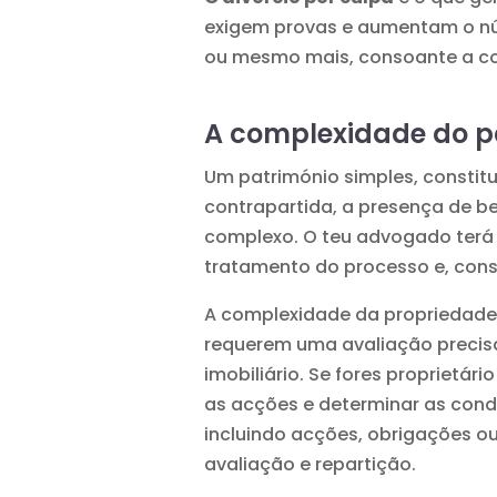
exigem provas e aumentam o núm
ou mesmo mais, consoante a co
A complexidade do p
Um património simples, constitu
contrapartida, a presença de b
complexo. O teu advogado terá 
tratamento do processo e, con
A complexidade da propriedade 
requerem uma avaliação precisa 
imobiliário. Se fores proprietár
as acções e determinar as condi
incluindo acções, obrigações o
avaliação e repartição.