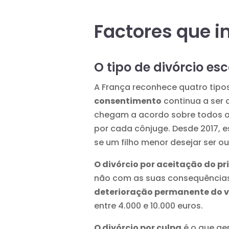
Factores que i
O tipo de divórcio es
A França reconhece quatro tipos
consentimento
continua a ser 
chegam a acordo sobre todos os
por cada cônjuge. Desde 2017, 
se um filho menor desejar ser ou
O divórcio por aceitação do p
não com as suas consequências.
deterioração permanente do v
entre 4.000 e 10.000 euros.
O divórcio por culpa
é o que ge