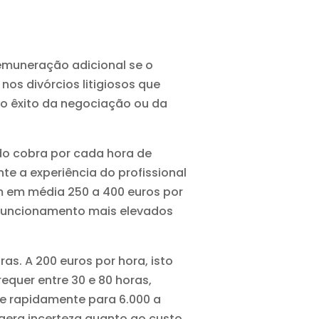
muneração adicional se o
nos divórcios litigiosos que
o êxito da negociação ou da
o cobra por cada hora de
te a experiência do profissional
m em média 250 a 400 euros por
de funcionamento mais elevados
s. A 200 euros por hora, isto
requer entre 30 e 80 horas,
e rapidamente para 6.000 a
 gera incerteza quanto ao custo