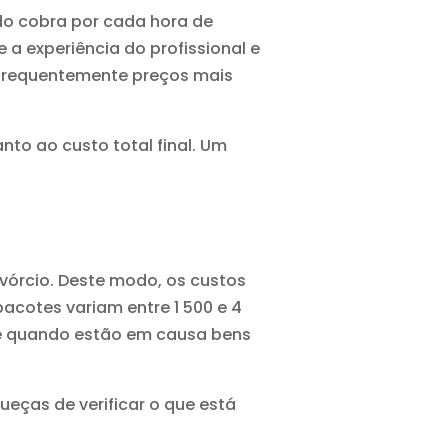
o cobra por cada hora de
e a experiência do profissional e
 frequentemente preços mais
to ao custo total final. Um
vórcio. Deste modo, os custos
pacotes variam entre 1 500 e 4
e quando estão em causa bens
ueças de verificar o que está