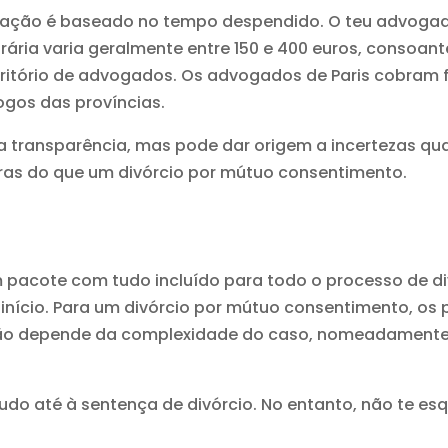
ação é baseado no tempo despendido. O teu advogad
orária varia geralmente entre 150 e 400 euros, consoant
critório de advogados. Os advogados de Paris cobram
gos das províncias.
 transparência, mas pode dar origem a incertezas quan
horas do que um divórcio por mútuo consentimento.
pacote com tudo incluído para todo o processo de di
 início. Para um divórcio por mútuo consentimento, os 
ação depende da complexidade do caso, nomeadament
tudo até à sentença de divórcio. No entanto, não te esq