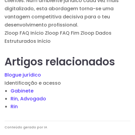
clientes. Num ambiente jurídico cada vez mais
digitalizado, esta abordagem torna-se uma
vantagem competitiva decisiva para o teu
desenvolvimento profissional.
Zloop FAQ Início
Zloop FAQ Fim Zloop Dados
Estruturados Início
Artigos relacionados
Blogue jurídico
Identificação e acesso
Gabinete
Rin, Advogado
Rin
Conteúdo gerado por IA