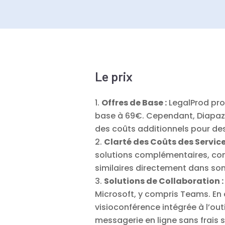
Le prix
Offres de Base :
LegalProd prop
base à 69€. Cependant, Diapaz 
des coûts additionnels pour des 
Clarté des Coûts des Servic
solutions complémentaires, com
similaires directement dans son
Solutions de Collaboration :
Microsoft, y compris Teams. En 
visioconférence intégrée à l’out
messagerie en ligne sans frais 