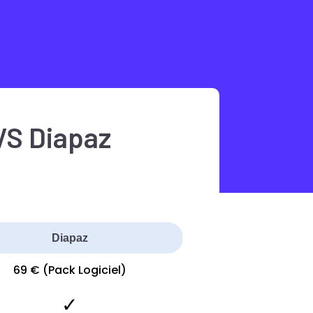
VS Diapaz
Diapaz
69 € (Pack Logiciel)
✓