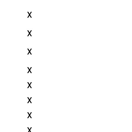
X
X
X
X
X
X
X
X