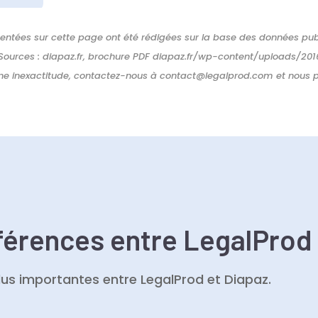
sentées sur cette page ont été rédigées sur la base des données publi
 Sources : diapaz.fr, brochure PDF diapaz.fr/wp-content/uploads/2
une inexactitude, contactez-nous à contact@legalprod.com et nous p
fférences entre LegalProd
lus importantes entre LegalProd et Diapaz.