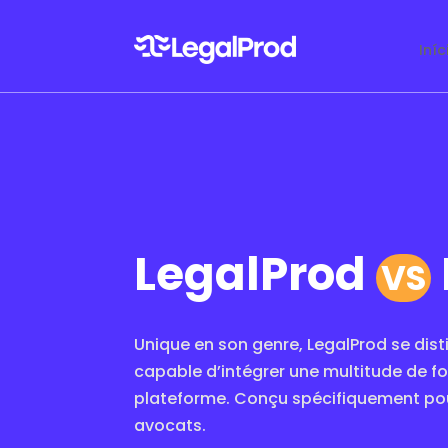
Iníc
LegalProd
VS
Unique en son genre, LegalProd se dis
capable d’intégrer une multitude de f
plateforme. Conçu spécifiquement pou
avocats.