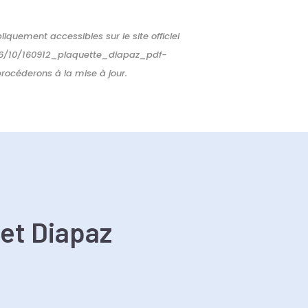
quement accessibles sur le site officiel
016/10/160912_plaquette_diapaz_pdf-
rocéderons à la mise à jour.
 et Diapaz