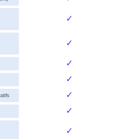
✓
✓
✓
✓
✓
atifs
✓
✓