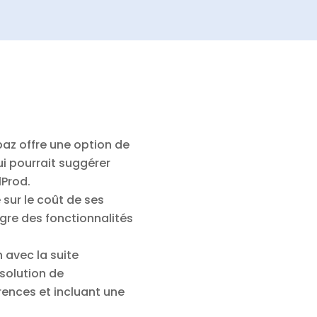
paz offre une option de
i pourrait suggérer
lProd.
ur le coût de ses
gre des fonctionnalités
 avec la suite
 solution de
rences et incluant une