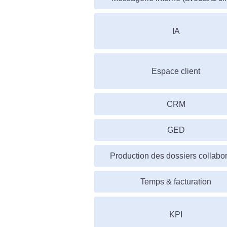
IA
Espace client
CRM
GED
Production des dossiers collabor
Temps & facturation
KPI