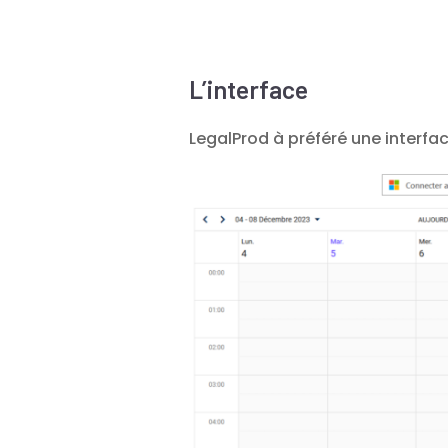
L’interface
LegalProd à préféré une interf