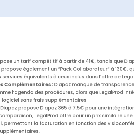
ose un tarif compétitif à partir de 41€, tandis que Dia
propose également un “Pack Collaborateur” à 130€, qu
services équivalents à ceux inclus dans l’offre de Lega
es Complémentaires :
Diapaz manque de transparence s
me l’agenda des procédures, alors que LegalProd intè
 logiciel sans frais supplémentaires.
Diapaz propose Diapaz 365 à 7,5€ pour une intégration
comparaison, LegalProd offre pour un prix similaire une
il, permettant la facturation en fonction des visioconfé
supplémentaires.