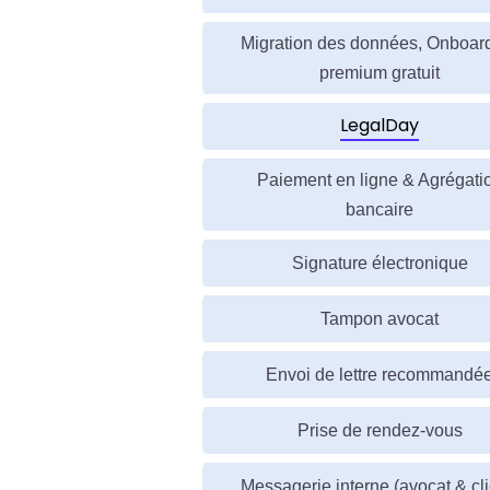
Migration des données, Onboar
premium gratuit
LegalDay
Paiement en ligne & Agrégati
bancaire
Signature électronique
Tampon avocat
Envoi de lettre recommandé
Prise de rendez-vous
Messagerie interne (avocat & cli