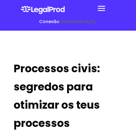
Demonstração
Conexão
Processos civis:
segredos para
otimizar os teus
processos