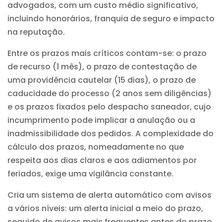
advogados, com um custo médio significativo,
incluindo honorários, franquia de seguro e impacto
na reputação.
Entre os prazos mais críticos contam-se: o prazo
de recurso (1 mês), o prazo de contestação de
uma providência cautelar (15 dias), o prazo de
caducidade do processo (2 anos sem diligências)
e os prazos fixados pelo despacho saneador, cujo
incumprimento pode implicar a anulação ou a
inadmissibilidade dos pedidos. A complexidade do
cálculo dos prazos, nomeadamente no que
respeita aos dias claros e aos adiamentos por
feriados, exige uma vigilância constante.
Cria um sistema de alerta automático com avisos
a vários níveis: um alerta inicial a meio do prazo,
seguido de avisos mais frequentes antes do prazo.