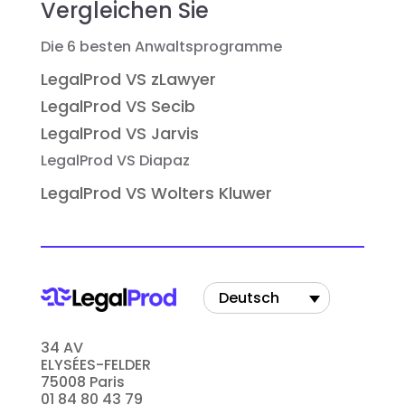
Vergleichen Sie
Die 6 besten Anwaltsprogramme
LegalProd VS zLawyer
LegalProd VS Secib
LegalProd VS Jarvis
LegalProd VS Diapaz
LegalProd VS Wolters Kluwer
Deutsch
34 AV
ELYSÉES-FELDER
75008 Paris
01 84 80 43 79