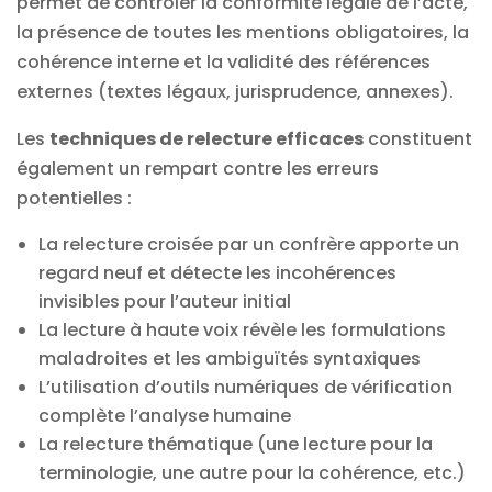
permet de contrôler la conformité légale de l’acte,
la présence de toutes les mentions obligatoires, la
cohérence interne et la validité des références
externes (textes légaux, jurisprudence, annexes).
Les
techniques de relecture efficaces
constituent
également un rempart contre les erreurs
potentielles :
La relecture croisée par un confrère apporte un
regard neuf et détecte les incohérences
invisibles pour l’auteur initial
La lecture à haute voix révèle les formulations
maladroites et les ambiguïtés syntaxiques
L’utilisation d’outils numériques de vérification
complète l’analyse humaine
La relecture thématique (une lecture pour la
terminologie, une autre pour la cohérence, etc.)