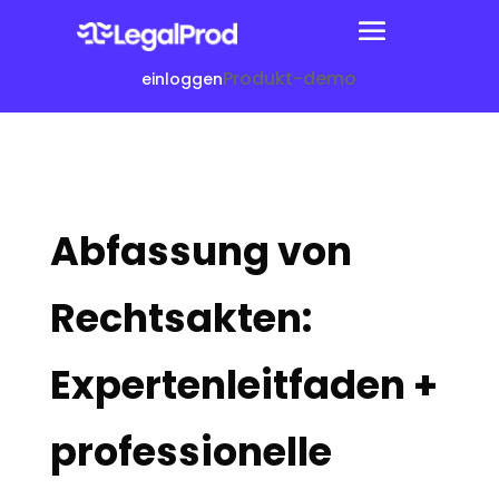
Produkt-demo
einloggen
Abfassung von
Rechtsakten:
Expertenleitfaden +
professionelle