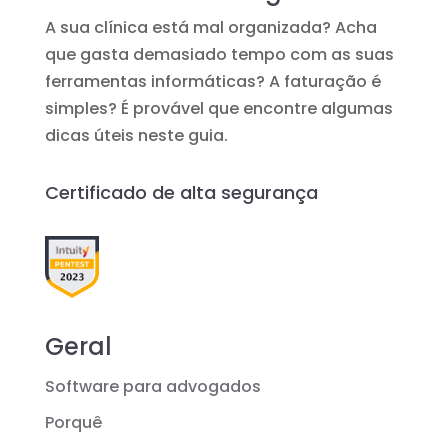
A sua clínica está mal organizada? Acha
que gasta demasiado tempo com as suas
ferramentas informáticas? A faturação é
simples? É provável que encontre algumas
dicas úteis neste guia.
Certificado de alta segurança
Geral
Software para advogados
Porquê