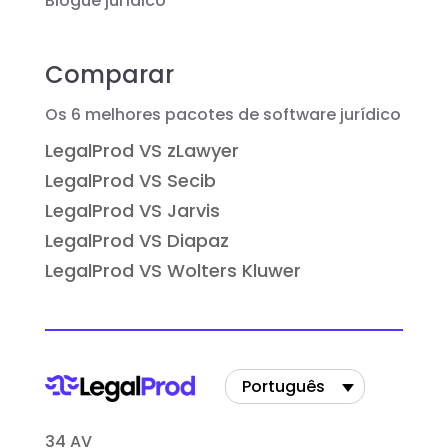
Blogue jurídico
Comparar
Os 6 melhores pacotes de software jurídico
LegalProd VS zLawyer
LegalProd VS Secib
LegalProd VS Jarvis
LegalProd VS Diapaz
LegalProd VS Wolters Kluwer
Português
34 AV