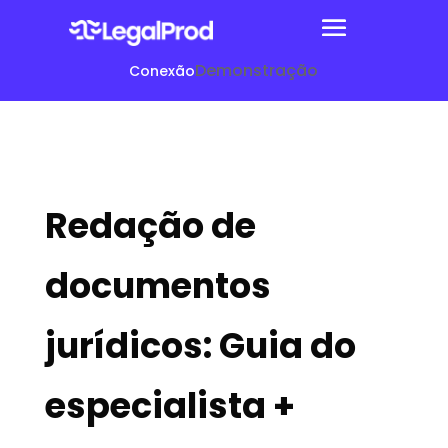
Demonstração
Conexão
Redação de
documentos
jurídicos: Guia do
especialista +