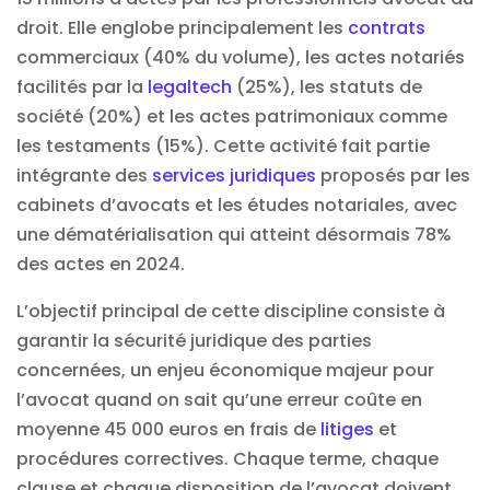
droit. Elle englobe principalement les
contrats
commerciaux (40% du volume), les actes notariés
facilités par la
legaltech
(25%), les statuts de
société (20%) et les actes patrimoniaux comme
les testaments (15%). Cette activité fait partie
intégrante des
services juridiques
proposés par les
cabinets d’avocats et les études notariales, avec
une dématérialisation qui atteint désormais 78%
des actes en 2024.
L’objectif principal de cette discipline consiste à
garantir la sécurité juridique des parties
concernées, un enjeu économique majeur pour
l’avocat quand on sait qu’une erreur coûte en
moyenne 45 000 euros en frais de
litiges
et
procédures correctives. Chaque terme, chaque
clause et chaque disposition de l’avocat doivent