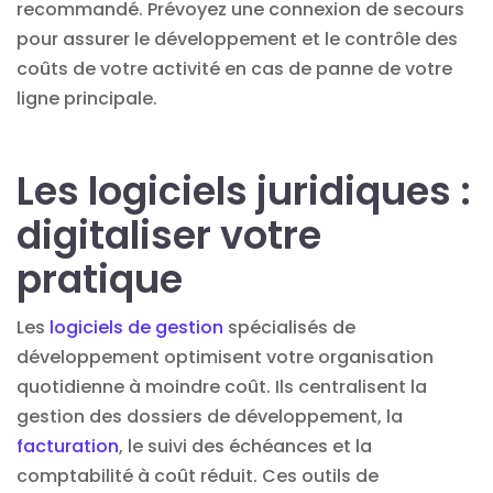
recommandé. Prévoyez une connexion de secours
pour assurer le développement et le contrôle des
coûts de votre activité en cas de panne de votre
ligne principale.
Les logiciels juridiques :
digitaliser votre
pratique
Les
logiciels de gestion
spécialisés de
développement optimisent votre organisation
quotidienne à moindre coût. Ils centralisent la
gestion des dossiers de développement, la
facturation
, le suivi des échéances et la
comptabilité à coût réduit. Ces outils de