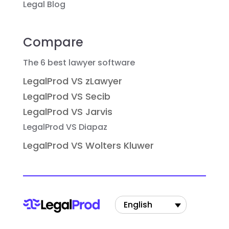
Legal Blog
Compare
The 6 best lawyer software
LegalProd VS zLawyer
LegalProd VS Secib
LegalProd VS Jarvis
LegalProd VS Diapaz
LegalProd VS Wolters Kluwer
English