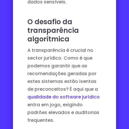
dados sensíveis.
O desafio da
transparência
algorítmica
A transparência é crucial no
sector jurídico. Como é que
podemos garantir que as
recomendações geradas por
estes sistemas estão isentas
de preconceitos? É aqui que a
qualidade do software jurídico
entra em jogo, exigindo
padrões elevados e auditorias
frequentes.