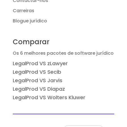
Contactar-nos
Carreiras
Blogue jurídico
Comparar
Os 6 melhores pacotes de software jurídico
LegalProd VS zLawyer
LegalProd VS Secib
LegalProd VS Jarvis
LegalProd VS Diapaz
LegalProd VS Wolters Kluwer