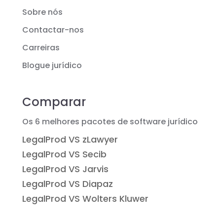
Sobre nós
Contactar-nos
Carreiras
Blogue jurídico
Comparar
Os 6 melhores pacotes de software jurídico
LegalProd VS zLawyer
LegalProd VS Secib
LegalProd VS Jarvis
LegalProd VS Diapaz
LegalProd VS Wolters Kluwer