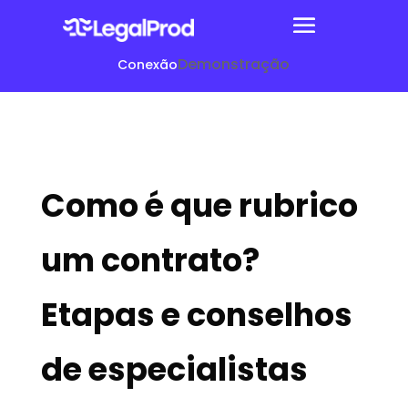
Demonstração
Conexão
Como é que rubrico
um contrato?
Etapas e conselhos
de especialistas