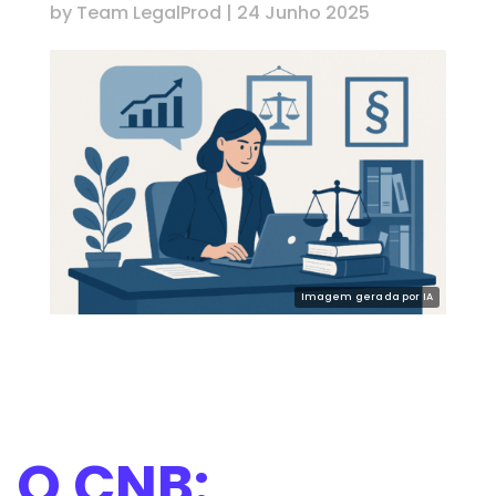
by
Team LegalProd
|
24 Junho 2025
O CNB: