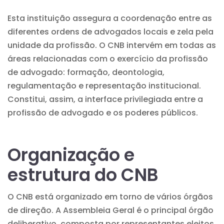
Esta instituição assegura a coordenação entre as
diferentes ordens de advogados locais e zela pela
unidade da profissão. O CNB intervém em todas as
áreas relacionadas com o exercício da profissão
de advogado: formação, deontologia,
regulamentação e representação institucional.
Constitui, assim, a interface privilegiada entre a
profissão de advogado e os poderes públicos.
Organização e
estrutura do CNB
O CNB está organizado em torno de vários órgãos
de direção. A Assembleia Geral é o principal órgão
deliberativo, composta por representantes eleitos