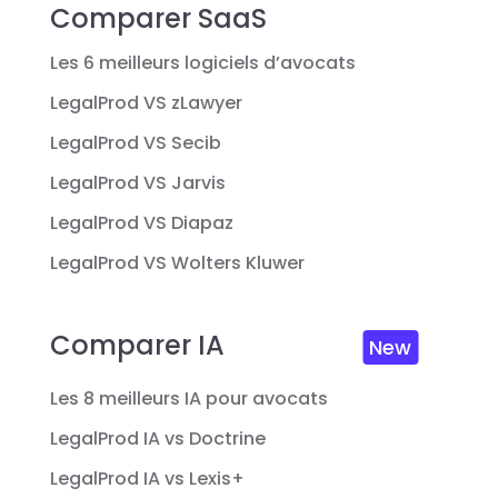
Comparer SaaS
Les 6 meilleurs logiciels d’avocats
LegalProd VS zLawyer
LegalProd VS Secib
LegalProd VS Jarvis
LegalProd VS Diapaz
LegalProd VS Wolters Kluwer
Comparer IA
New
Les 8 meilleurs IA pour avocats
LegalProd IA vs Doctrine
LegalProd IA vs Lexis+