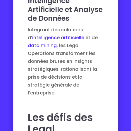
Intelligence
Artificielle et Analyse
de Données
Intégrant des solutions
d’
intelligence artificielle
et de
data mining
, les Legal
Operations transforment les
données brutes en insights
stratégiques, rationalisant la
prise de décisions et la
stratégie générale de
l’entreprise.
Les défis des
Legal