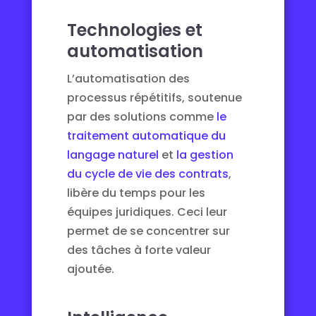
Technologies et
automatisation
L’automatisation des
processus répétitifs, soutenue
par des solutions comme
le
traitement automatique du
langage naturel
et
la gestion
du cycle de vie des contrats
,
libère du temps pour les
équipes juridiques. Ceci leur
permet de se concentrer sur
des tâches à forte valeur
ajoutée.