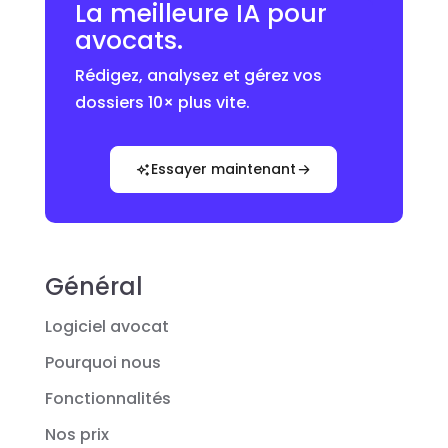
La meilleure IA pour
avocats.
Rédigez, analysez et gérez vos
dossiers 10× plus vite.
Essayer maintenant
Général
Logiciel avocat
Pourquoi nous
Fonctionnalités
Nos prix