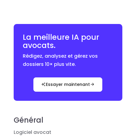
La meilleure IA pour
avocats.
Rédigez, analysez et gérez vos
dossiers 10× plus vite.
Essayer maintenant
Général
Logiciel avocat