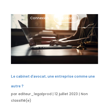
Connexion
Ma démo
Le cabinet d’avocat, une entreprise comme une
autre ?
par
editeur_legalprod
|
12 juillet 2023
|
Non
classifié(e)