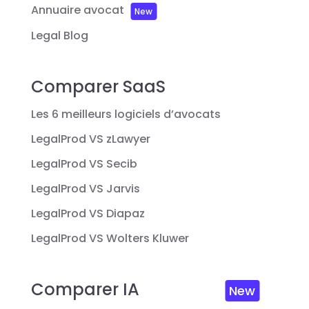
Annuaire avocat
New
Legal Blog
Comparer SaaS
Les 6 meilleurs logiciels d’avocats
LegalProd VS zLawyer
LegalProd VS Secib
LegalProd VS Jarvis
LegalProd VS Diapaz
LegalProd VS Wolters Kluwer
Comparer IA
New