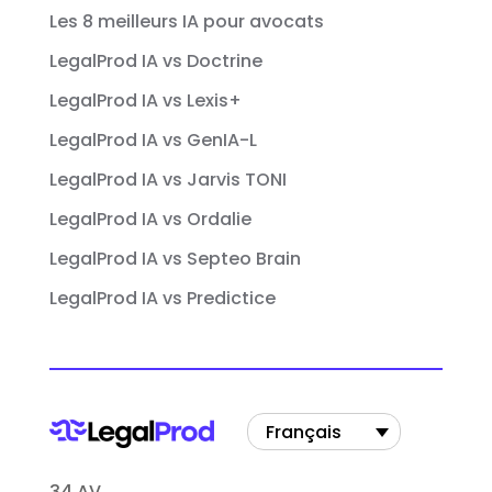
Les 8 meilleurs IA pour avocats
LegalProd IA vs Doctrine
LegalProd IA vs Lexis+
LegalProd IA vs GenIA-L
LegalProd IA vs Jarvis TONI
LegalProd IA vs Ordalie
LegalProd IA vs Septeo Brain
LegalProd IA vs Predictice
Français
34 AV