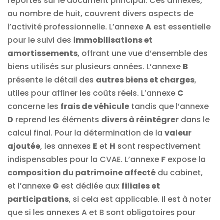
reportés sur le document principal. Ces annexes,
au nombre de huit, couvrent divers aspects de
l’activité professionnelle. L’annexe
A
est essentielle
pour le suivi des
immobilisations et
amortissements
, offrant une vue d’ensemble des
biens utilisés sur plusieurs années. L’annexe
B
présente le détail des
autres biens et charges
,
utiles pour affiner les coûts réels. L’annexe
C
concerne les
frais de véhicule
tandis que l’annexe
D
reprend les éléments
divers à réintégrer
dans le
calcul final. Pour la détermination de la
valeur
ajoutée
, les annexes
E
et
H
sont respectivement
indispensables pour la CVAE. L’annexe
F
expose la
composition du patrimoine affecté
du cabinet,
et l’annexe
G
est dédiée aux
filiales et
participations
, si cela est applicable. Il est à noter
que si les annexes A et B sont obligatoires pour