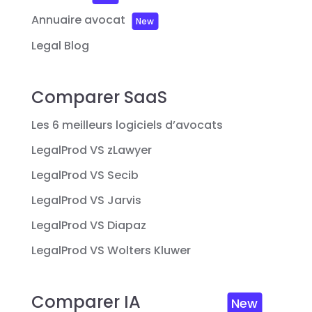
Annuaire avocat
New
Legal Blog
Comparer SaaS
Les 6 meilleurs logiciels d’avocats
LegalProd VS zLawyer
LegalProd VS Secib
LegalProd VS Jarvis
LegalProd VS Diapaz
LegalProd VS Wolters Kluwer
Comparer IA
New