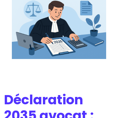
Déclaration
2035 avocat :