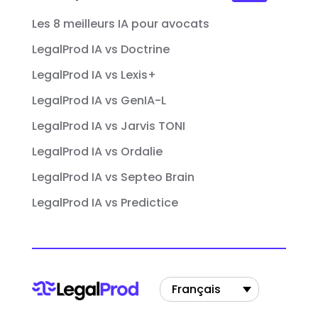
Les 8 meilleurs IA pour avocats
LegalProd IA vs Doctrine
LegalProd IA vs Lexis+
LegalProd IA vs GenIA-L
LegalProd IA vs Jarvis TONI
LegalProd IA vs Ordalie
LegalProd IA vs Septeo Brain
LegalProd IA vs Predictice
Français