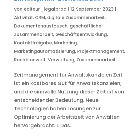
von
editeur_legalprod
|
12 September 2023
|
Aktivität
,
CRM
,
digitale Zusammenarbeit
,
Dokumentenaustausch
,
geschäftliche
Zusammenarbeit
,
Geschäftsentwicklung
,
Kontaktfreigabe
,
Marketing
,
Marketingautomatisierung
,
Projektmanagement
,
Rechtsanwalt
,
Verwaltung
,
Zusammenarbeit
Zeitmanagement für Anwaltskanzleien Zeit
ist ein kostbares Gut für Anwaltskanzleien,
und die sinnvolle Nutzung dieser Zeit ist von
entscheidender Bedeutung. Neue
Technologien haben Lösungen zur
Optimierung der Arbeitszeit von Anwälten
hervorgebracht. I. Das...