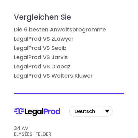
Vergleichen Sie
Die 6 besten Anwaltsprogramme
LegalProd VS zLawyer
LegalProd VS Secib
LegalProd VS Jarvis
LegalProd VS Diapaz
LegalProd VS Wolters Kluwer
Deutsch
34 AV
ELYSÉES-FELDER