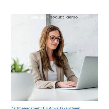
Produkt-demo
einloggen
Zeitmanagement für Anwaltskanzleien