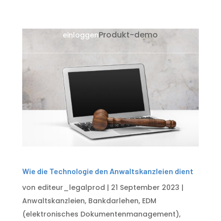
Produkt-demo
einloggen
Wie die Technologie den Anwaltskanzleien dient
von
editeur_legalprod
|
21 September 2023
|
Anwaltskanzleien
,
Bankdarlehen
,
EDM
(elektronisches Dokumentenmanagement)
,