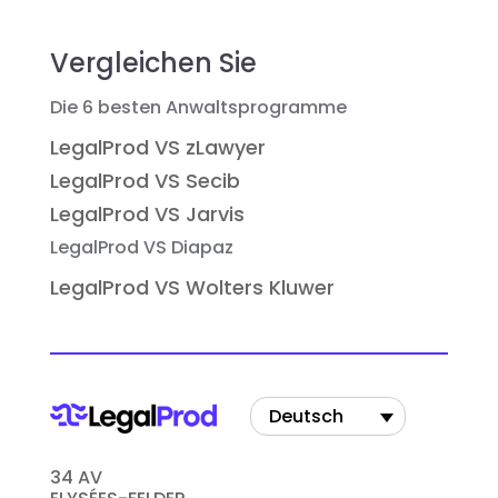
Vergleichen Sie
Die 6 besten Anwaltsprogramme
LegalProd VS zLawyer
LegalProd VS Secib
LegalProd VS Jarvis
LegalProd VS Diapaz
LegalProd VS Wolters Kluwer
Deutsch
34 AV