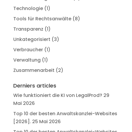
Technologie
(1)
Tools für Rechtsanwälte
(8)
Transparenz
(1)
Unkategorisiert
(3)
Verbraucher
(1)
Verwaltung
(1)
Zusammenarbeit
(2)
Derniers articles
Wie funktioniert die KI von LegalProd?
29
Mai 2026
Top 10 der besten Anwaltskanzlei-Websites
[2026].
25 Mai 2026
Top 10 der besten Anwaltskanzlei-Websites