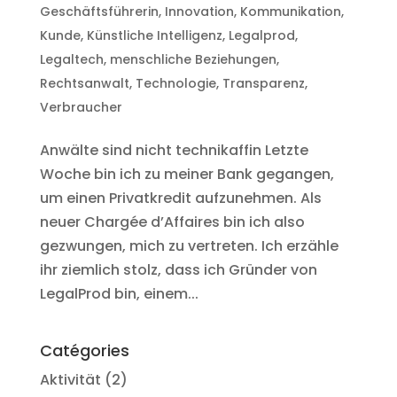
Geschäftsführerin
,
Innovation
,
Kommunikation
,
Kunde
,
Künstliche Intelligenz
,
Legalprod
,
Legaltech
,
menschliche Beziehungen
,
Rechtsanwalt
,
Technologie
,
Transparenz
,
Verbraucher
Anwälte sind nicht technikaffin Letzte
Woche bin ich zu meiner Bank gegangen,
um einen Privatkredit aufzunehmen. Als
neuer Chargée d’Affaires bin ich also
gezwungen, mich zu vertreten. Ich erzähle
ihr ziemlich stolz, dass ich Gründer von
LegalProd bin, einem...
Catégories
Aktivität
(2)