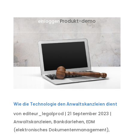
Produkt-demo
einloggen
Wie die Technologie den Anwaltskanzleien dient
von
editeur_legalprod
|
21 September 2023
|
Anwaltskanzleien
,
Bankdarlehen
,
EDM
(elektronisches Dokumentenmanagement)
,