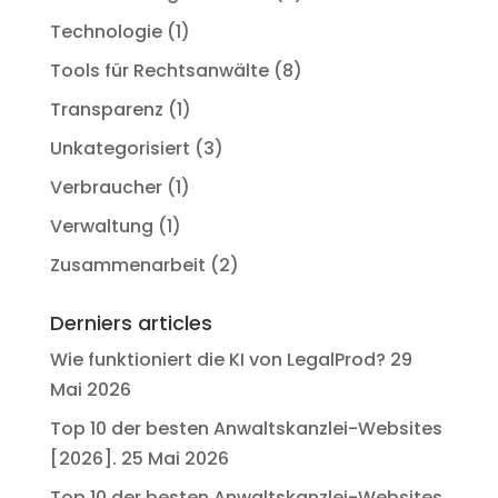
Technologie
(1)
Tools für Rechtsanwälte
(8)
Transparenz
(1)
Unkategorisiert
(3)
Verbraucher
(1)
Verwaltung
(1)
Zusammenarbeit
(2)
Derniers articles
Wie funktioniert die KI von LegalProd?
29
Mai 2026
Top 10 der besten Anwaltskanzlei-Websites
[2026].
25 Mai 2026
Top 10 der besten Anwaltskanzlei-Websites