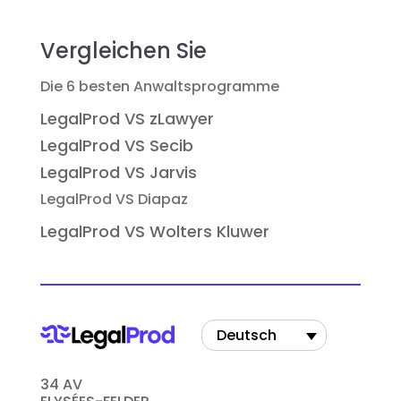
Vergleichen Sie
Die 6 besten Anwaltsprogramme
LegalProd VS zLawyer
LegalProd VS Secib
LegalProd VS Jarvis
LegalProd VS Diapaz
LegalProd VS Wolters Kluwer
Deutsch
34 AV