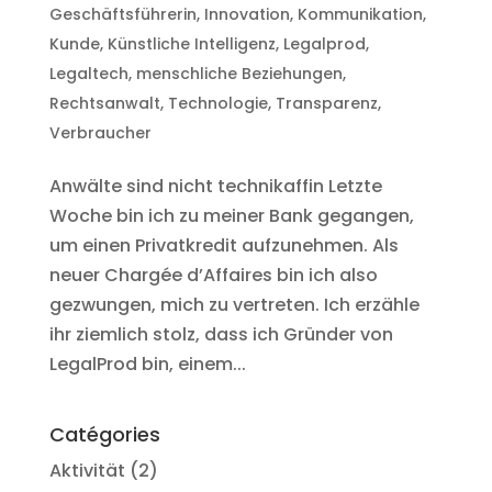
Geschäftsführerin
,
Innovation
,
Kommunikation
,
Kunde
,
Künstliche Intelligenz
,
Legalprod
,
Legaltech
,
menschliche Beziehungen
,
Rechtsanwalt
,
Technologie
,
Transparenz
,
Verbraucher
Anwälte sind nicht technikaffin Letzte
Woche bin ich zu meiner Bank gegangen,
um einen Privatkredit aufzunehmen. Als
neuer Chargée d’Affaires bin ich also
gezwungen, mich zu vertreten. Ich erzähle
ihr ziemlich stolz, dass ich Gründer von
LegalProd bin, einem...
Catégories
Aktivität
(2)