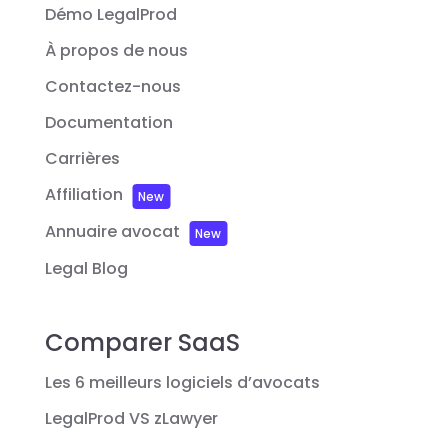
Démo LegalProd
À propos de nous
Contactez-nous
Documentation
Carrières
Affiliation
New
Annuaire avocat
New
Legal Blog
Comparer SaaS
Les 6 meilleurs logiciels d’avocats
LegalProd VS zLawyer