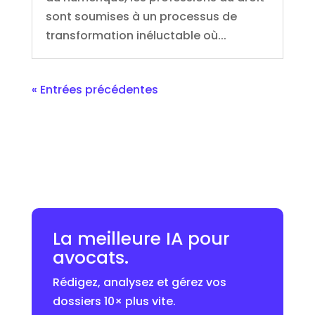
sont soumises à un processus de
transformation inéluctable où...
« Entrées précédentes
La meilleure IA pour
avocats.
Rédigez, analysez et gérez vos
dossiers 10× plus vite.