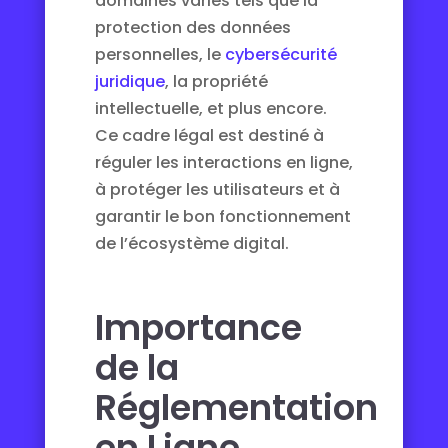
domaines variés tels que la
protection des données
personnelles, le
cybersécurité
juridique
, la propriété
intellectuelle, et plus encore.
Ce cadre légal est destiné à
réguler les interactions en ligne,
à protéger les utilisateurs et à
garantir le bon fonctionnement
de l’écosystème digital.
Importance
de la
Réglementation
en Ligne