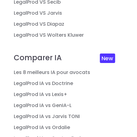
LegalProd VS Secib
LegalProd VS Jarvis
LegalProd VS Diapaz
LegalProd VS Wolters Kluwer
Comparer IA
New
Les 8 meilleurs IA pour avocats
LegalProd IA vs Doctrine
LegalProd IA vs Lexis+
LegalProd IA vs GenIA-L
LegalProd IA vs Jarvis TONI
LegalProd IA vs Ordalie