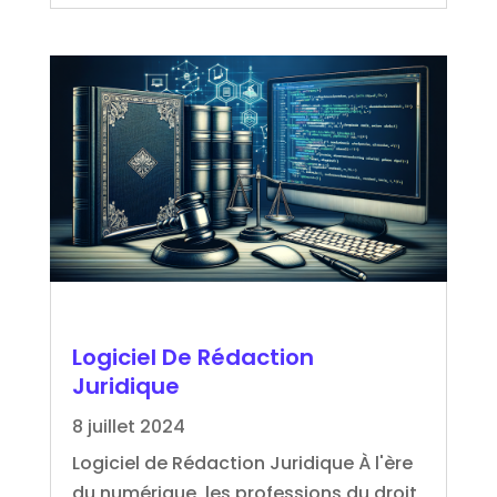
Logiciel De Rédaction
Juridique
8 juillet 2024
Logiciel de Rédaction Juridique À l'ère
du numérique, les professions du droit