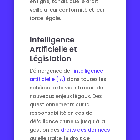
en ligne, tandis que le droit
veille à leur conformité et leur
force légale.
Intelligence
Artificielle et
Législation
L’émergence de l’
intelligence
artificielle (IA)
dans toutes les
sphères de la vie introduit de
nouveaux enjeux légaux. Des
questionnements sur la
responsabilité en cas de
défaillance d’une IA jusqu’à la
gestion des
droits des données
qu’elle traite, le droit de