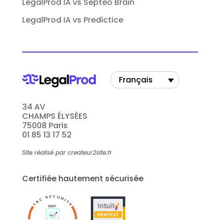
LegalProd IA vs Septeo Brain
LegalProd IA vs Predictice
Français
34 AV
CHAMPS ÉLYSÉES
75008 Paris
01 85 13 17 52
Site réalisé par createur2site.fr
Certifiée hautement sécurisée