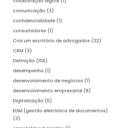
colaboração digital
(1)
comunicação
(3)
confidencialidade
(1)
consumidores
(1)
Cria um escritório de advogados
(32)
CRM
(3)
Definição
(106)
desempenho
(1)
desenvolvimento de negócios
(1)
desenvolvimento empresarial
(8)
Digitalização
(6)
EDM (gestão eletrónica de documentos)
(3)