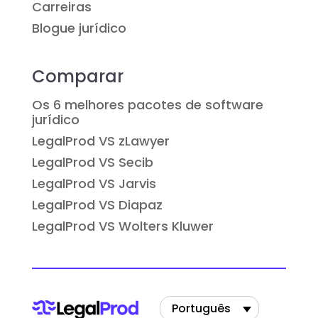
Carreiras
Blogue jurídico
Comparar
Os 6 melhores pacotes de software
jurídico
LegalProd VS zLawyer
LegalProd VS Secib
LegalProd VS Jarvis
LegalProd VS Diapaz
LegalProd VS Wolters Kluwer
Português