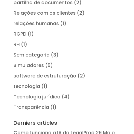
partilha de documentos
(2)
Relações com os clientes
(2)
relações humanas
(1)
RGPD
(1)
RH
(1)
Sem categoria
(3)
Simuladores
(5)
software de estruturação
(2)
tecnologia
(1)
Tecnologia jurídica
(4)
Transparência
(1)
Derniers articles
Como funciona a IA do LegalProd
29 Maio