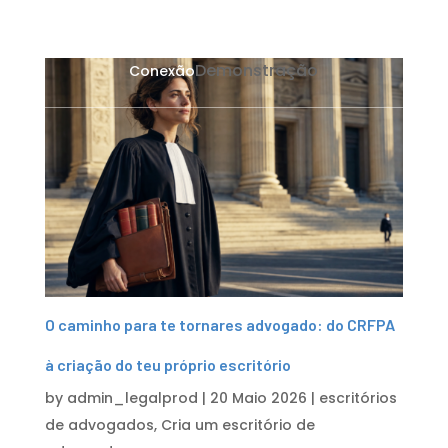
Demonstração
Conexão
O caminho para te tornares advogado: do CRFPA
à criação do teu próprio escritório
by
admin_legalprod
|
20 Maio 2026
|
escritórios
de advogados
,
Cria um escritório de