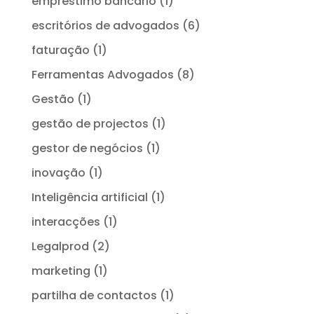
empréstimo bancário
(1)
escritórios de advogados
(6)
faturação
(1)
Ferramentas Advogados
(8)
Gestão
(1)
gestão de projectos
(1)
gestor de negócios
(1)
inovação
(1)
Inteligência artificial
(1)
interacções
(1)
Legalprod
(2)
marketing
(1)
partilha de contactos
(1)