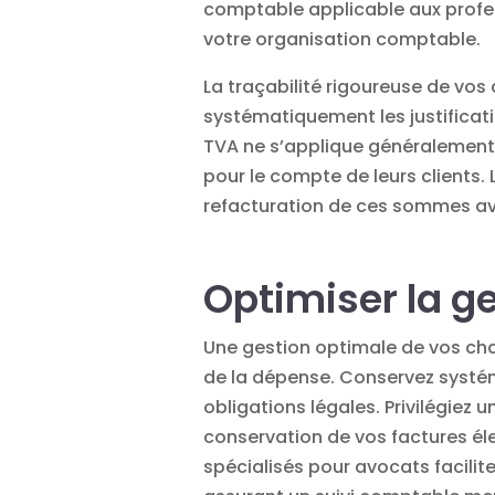
comptable applicable aux profess
votre
organisation comptable
.
La traçabilité rigoureuse de vos
systématiquement les justificati
TVA ne s’applique généralement 
pour le compte de leurs clients. L
refacturation de ces sommes a
Optimiser la g
Une gestion optimale de vos ch
de la dépense. Conservez systé
obligations légales. Privilégiez
conservation de vos factures él
spécialisés pour avocats facili