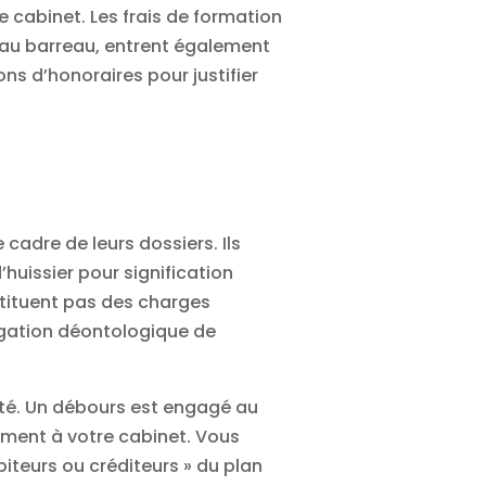
e cabinet. Les frais de formation
n au barreau, entrent également
s d’honoraires pour justifier
cadre de leurs dossiers. Ils
huissier pour signification
stituent pas des charges
ligation déontologique de
lité. Un débours est engagé au
ement à votre cabinet. Vous
teurs ou créditeurs » du plan