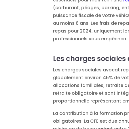
(carburant, péages, parking, ent
puissance fiscale de votre véhic
au moins 6 ans. Les frais de rep
repas pour 2024, uniquement lors
professionnels vous empêchent de
Les charges sociales e
Les
charges sociales avocat
rep
globalement environ 45% de vot
allocations familiales, retraite
retraite obligatoire et sont inté
proportionnelle représentant en
La contribution à la formation p
obligatoires. La CFE est due ann
minimum de base variant entre 