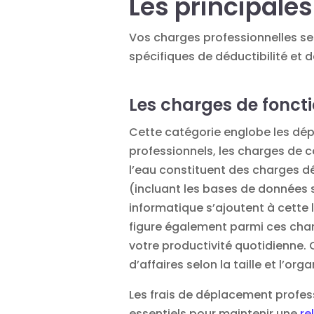
Les principale
Vos charges professionnelles se 
spécifiques de déductibilité et de
Les charges de fonc
Cette catégorie englobe les dépe
professionnels, les charges de c
l’eau constituent des
charges d
(incluant les bases de données s
informatique s’ajoutent à cette l
figure également parmi ces cha
votre productivité quotidienne.
d’affaires selon la taille et l’or
Les frais de déplacement profess
essentiels pour maintenir une
re