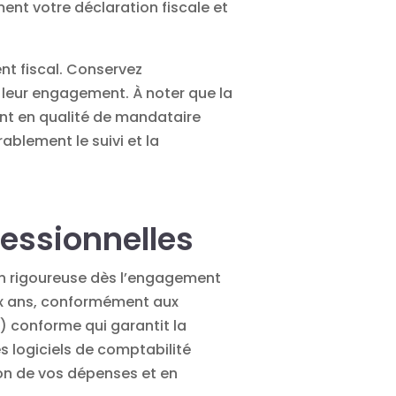
ent votre déclaration fiscale et
nt fiscal. Conservez
t leur engagement. À noter que la
nt en qualité de mandataire
ablement le suivi et la
fessionnelles
on rigoureuse dès l’engagement
ix ans, conformément aux
) conforme qui garantit la
s logiciels de comptabilité
ion de vos dépenses et en