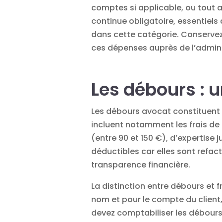
comptes si applicable, ou tout a
continue obligatoire, essentiel
dans cette catégorie. Conservez
ces dépenses auprès de l’adminis
Les débours : u
Les
débours avocat
constituent 
incluent notamment les frais de 
(entre 90 et 150 €), d’expertise
déductibles car elles sont refac
transparence financière.
La distinction entre débours et 
nom et pour le compte du client
devez comptabiliser les débour