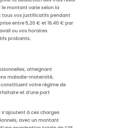
 le montant varie selon la
 tous vos justificatifs pendant
rise entre 5,20 € et 19,40 € par
avail ou vos horaires
tifs probants.
ssionnelles, atteignant
ons maladie-maternité,
constituent votre régime de
faitaire et d’une part
t
s’ajoutent à ces charges
ssionnels, avec un montant
’une exonération totale de CFE