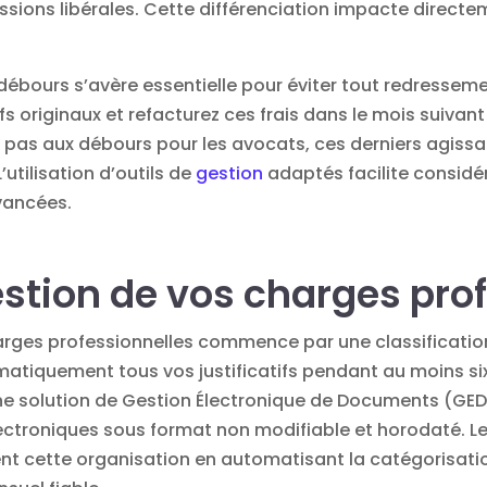
ions libérales. Cette différenciation impacte directem
 débours s’avère essentielle pour éviter tout redresseme
fs originaux et refacturez ces frais dans le mois suivan
pas aux débours pour les avocats, ces derniers agissa
’utilisation d’outils de
gestion
adaptés facilite considér
vancées.
estion de vos charges pro
arges professionnelles commence par une classificati
matiquement tous vos justificatifs pendant au moins s
 une solution de Gestion Électronique de Documents (GED
ectroniques sous format non modifiable et horodaté. Le
tent cette organisation en automatisant la catégorisat