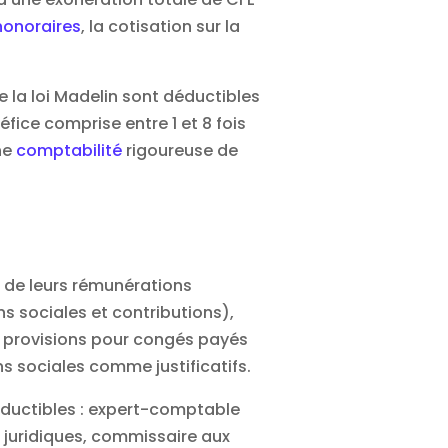
honoraires
, la cotisation sur la
 la loi Madelin sont déductibles
fice comprise entre 1 et 8 fois
Une
comptabilité
rigoureuse de
 de leurs rémunérations
s sociales et contributions),
es provisions pour congés payés
ns sociales comme justificatifs.
éductibles : expert-comptable
s juridiques, commissaire aux