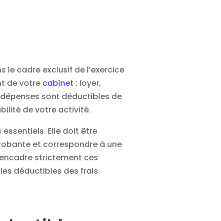
le cadre exclusif de l’exercice
nt de votre
cabinet
: loyer,
es dépenses sont déductibles de
ilité de votre activité.
ssentiels. Elle doit être
 probante et correspondre à une
 encadre strictement ces
les déductibles des frais