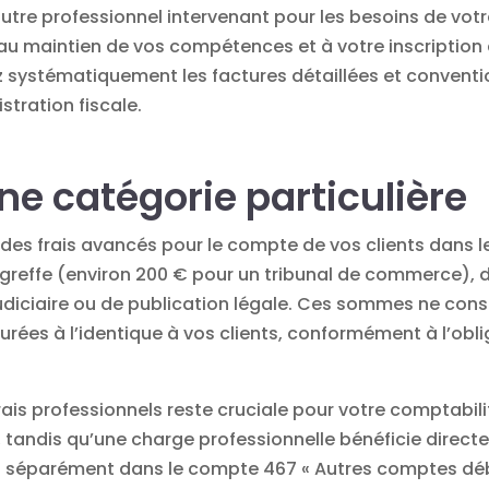
utre professionnel intervenant pour les besoins de votr
s au maintien de vos compétences et à votre inscriptio
 systématiquement les factures détaillées et convention
tration fiscale.
ne catégorie particulière
des frais avancés pour le compte de vos clients dans le 
greffe (environ 200 € pour un tribunal de commerce), d’
 judiciaire ou de publication légale. Ces sommes ne con
turées à l’identique à vos clients, conformément à l’ob
frais professionnels reste cruciale pour votre comptabi
, tandis qu’une charge professionnelle bénéficie direct
s séparément dans le compte 467 « Autres comptes débi