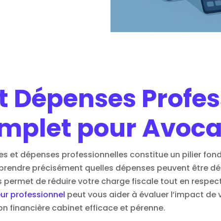
t Dépenses Profes
omplet pour Avoca
s et dépenses professionnelles constitue un pilier fon
prendre précisément quelles dépenses peuvent être d
us permet de réduire votre charge fiscale tout en resp
ur professionnel
peut vous aider à évaluer l’impact de 
on financière cabinet
efficace et pérenne.