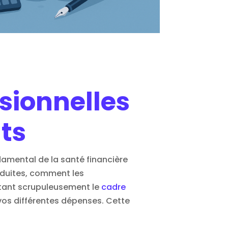
sionnelles
ts
damental de la santé financière
éduites, comment les
ectant scrupuleusement le
cadre
vos différentes dépenses. Cette