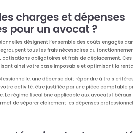
les charges et dépenses
es pour un avocat ?
ionnelles désignent l’ensemble des coûts engagés dans 
s regroupent tous les frais nécessaires au fonctionneme
s, cotisations obligatoires et frais de déplacement. C
isant ainsi votre base imposable et optimisant la rentab
ssionnelle, une dépense doit répondre à trois critères e
 votre activité, être justifiée par une pièce comptable
e. Le
régime fiscal bnc
applicable aux avocats libéraux
ermet de séparer clairement les dépenses professionnel