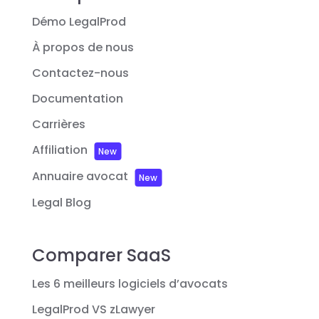
Démo LegalProd
À propos de nous
Contactez-nous
Documentation
Carrières
Affiliation
New
Annuaire avocat
New
Legal Blog
Comparer SaaS
Les 6 meilleurs logiciels d’avocats
LegalProd VS zLawyer