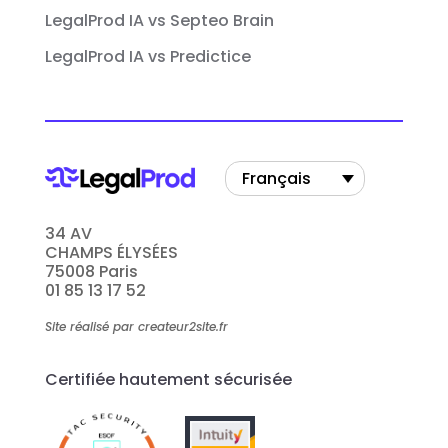
LegalProd IA vs Septeo Brain
LegalProd IA vs Predictice
Français
34 AV
CHAMPS ÉLYSÉES
75008 Paris
01 85 13 17 52
Site réalisé par createur2site.fr
Certifiée hautement sécurisée