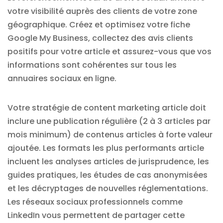
votre visibilité auprès des clients de votre zone
géographique. Créez et optimisez votre fiche
Google My Business, collectez des avis clients
positifs pour votre article et assurez-vous que vos
informations sont cohérentes sur tous les
annuaires sociaux en ligne.
Votre stratégie de content marketing article doit
inclure une publication régulière (2 à 3 articles par
mois minimum) de contenus articles à forte valeur
ajoutée. Les formats les plus performants article
incluent les analyses articles de jurisprudence, les
guides pratiques, les études de cas anonymisées
et les décryptages de nouvelles réglementations.
Les réseaux sociaux professionnels comme
LinkedIn vous permettent de partager cette