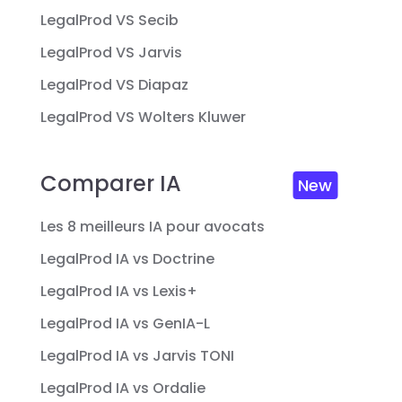
LegalProd VS Secib
LegalProd VS Jarvis
LegalProd VS Diapaz
LegalProd VS Wolters Kluwer
Comparer IA
New
Les 8 meilleurs IA pour avocats
LegalProd IA vs Doctrine
LegalProd IA vs Lexis+
LegalProd IA vs GenIA-L
LegalProd IA vs Jarvis TONI
LegalProd IA vs Ordalie