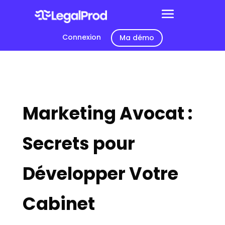
Connexion
Ma démo
Marketing Avocat :
Secrets pour
Développer Votre
Cabinet