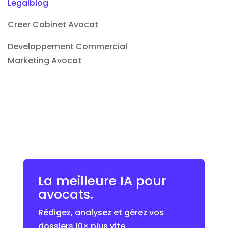
Legalblog
Creer Cabinet Avocat
Developpement Commercial
Marketing Avocat
La meilleure IA pour
avocats.
Rédigez, analysez et gérez vos
dossiers 10× plus vite.