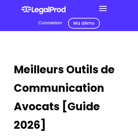
Connexion
Ma démo
Meilleurs Outils de
Communication
Avocats [Guide
2026]