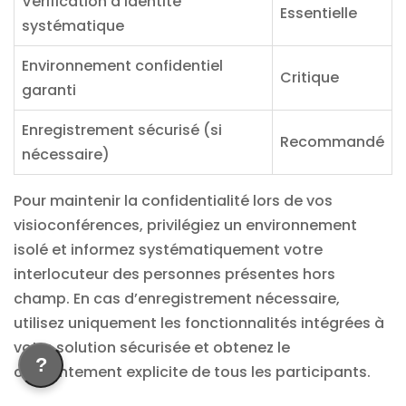
Vérification d’identité
Essentielle
systématique
Environnement confidentiel
Critique
garanti
Enregistrement sécurisé (si
Recommandé
nécessaire)
Pour maintenir la confidentialité lors de vos
visioconférences, privilégiez un environnement
isolé et informez systématiquement votre
interlocuteur des personnes présentes hors
champ. En cas d’enregistrement nécessaire,
utilisez uniquement les fonctionnalités intégrées à
votre solution sécurisée et obtenez le
?
consentement explicite de tous les participants.