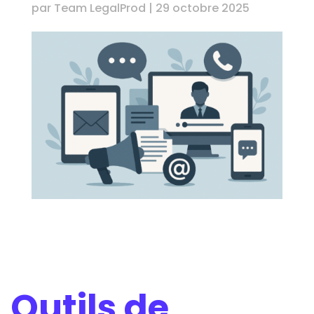
par
Team LegalProd
|
29 octobre 2025
Outils de