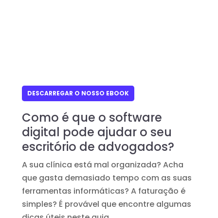
DESCARREGAR O NOSSO EBOOK
Como é que o software
digital pode ajudar o seu
escritório de advogados?
A sua clínica está mal organizada? Acha
que gasta demasiado tempo com as suas
ferramentas informáticas? A faturação é
simples? É provável que encontre algumas
dicas úteis neste guia.