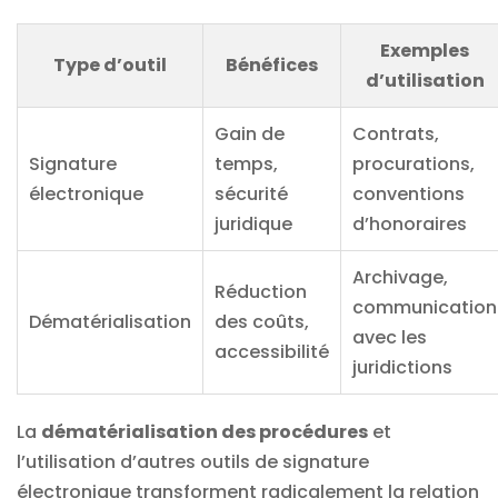
Exemples
Type d’outil
Bénéfices
d’utilisation
Gain de
Contrats,
Signature
temps,
procurations,
électronique
sécurité
conventions
juridique
d’honoraires
Archivage,
Réduction
communication
Dématérialisation
des coûts,
avec les
accessibilité
juridictions
La
dématérialisation des procédures
et
l’utilisation d’autres outils de signature
électronique transforment radicalement la relation