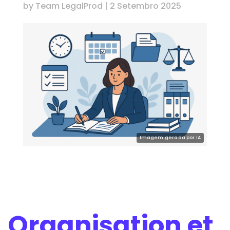
by
Team LegalProd
|
2 Setembro 2025
Organisation et