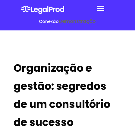
Demonstração
Conexão
Organização e
gestão: segredos
de um consultório
de sucesso