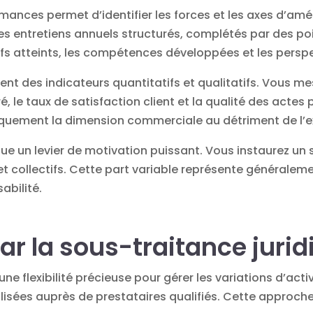
rmances permet d’identifier les forces et les axes d’am
s entretiens annuels structurés, complétés par des poin
fs atteints, les compétences développées et les perspe
ent des indicateurs quantitatifs et qualitatifs. Vous m
éré, le taux de satisfaction client et la qualité des acte
uniquement la dimension commerciale au détriment de l’ex
tue un levier de motivation puissant. Vous instaurez un
s et collectifs. Cette part variable représente générale
abilité.
ar la sous-traitance jurid
une flexibilité précieuse pour gérer les variations d’acti
sées auprès de prestataires qualifiés. Cette approche 