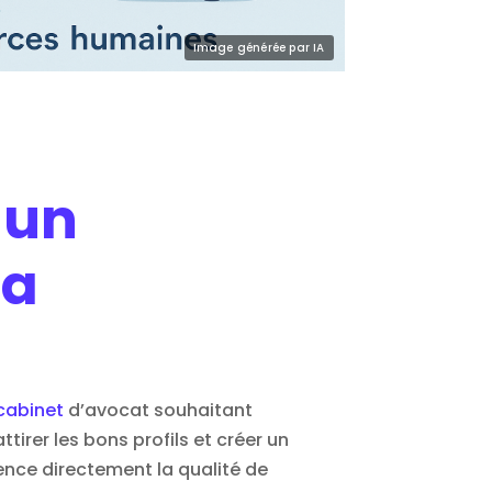
 un
la
cabinet
d’avocat souhaitant
irer les bons profils et créer un
ence directement la qualité de