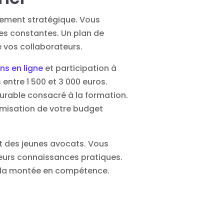
sement stratégique. Vous
lles constantes. Un plan de
e vos collaborateurs.
ns en ligne
et participation à
entre 1 500 et 3 000 euros.
urable consacré à la formation.
imisation de votre budget
 des jeunes avocats. Vous
eurs connaissances pratiques.
re la montée en compétence.