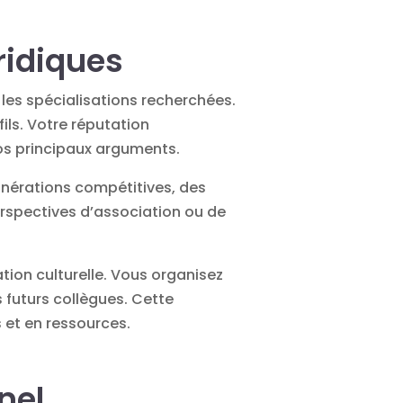
ridiques
 les spécialisations recherchées.
ils. Votre réputation
vos principaux arguments.
nérations compétitives, des
erspectives d’association ou de
tion culturelle. Vous organisez
 futurs collègues. Cette
 et en ressources.
nel