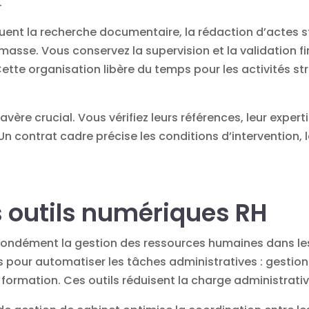
.
cluent la recherche documentaire, la rédaction d’actes 
masse. Vous conservez la supervision et la validation fi
Cette organisation libère du temps pour les activités 
’avère crucial. Vous vérifiez leurs références, leur exper
 Un contrat cadre précise les conditions d’intervention,
s outils numériques RH
ofondément la gestion des ressources humaines dans le
s pour automatiser les tâches administratives : gestio
ormation. Ces outils réduisent la charge administrative