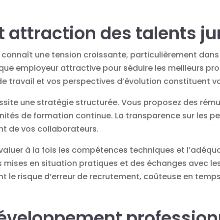
 attraction des talents ju
 connaît une tension croissante, particulièrement dans
e employeur attractive pour séduire les meilleurs prof
de travail et vos perspectives d’évolution constituent 
site une stratégie structurée. Vous proposez des rému
unités de formation continue. La transparence sur les p
t de vos collaborateurs.
valuer à la fois les compétences techniques et l’adéqua
es mises en situation pratiques et des échanges avec les
nt le risque d’erreur de recrutement, coûteuse en temps
développement profession