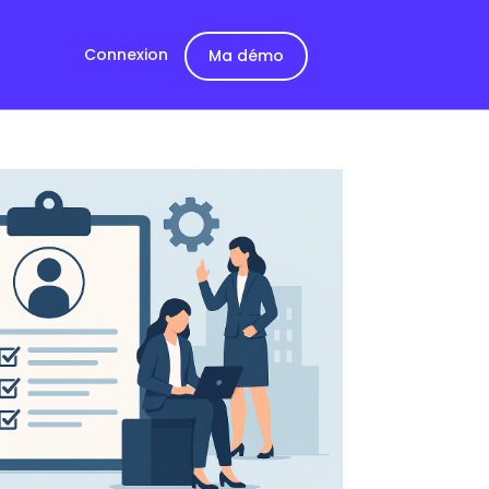
Connexion
Ma démo