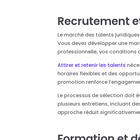
Recrutement et
Le marché des talents juridiques
Vous devez développer une marqu
professionnelle, vos conditions 
Attirer et retenir les talents
néces
horaires flexibles et des opport
promotion renforce l’engagemen
Le processus de sélection doit é
plusieurs entretiens, incluant d
approche réduit significativeme
Formation et 