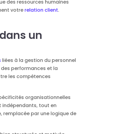
ique des ressources humaines
ment votre
relation client
.
 dans un
s
liées à la gestion du personnel
on des performances et la
ntre les compétences
écificités organisationnelles
 indépendants, tout en
, remplacée par une logique de