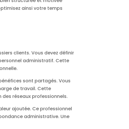
bien structurée et motivée
 optimisez ainsi votre temps
iers clients. Vous devez définir
personnel administratif. Cette
onnelle.
 bénéfices sont partagés. Vous
arge de travail. Cette
 des réseaux professionnels.
valeur ajoutée. Ce professionnel
espondance administrative. Une