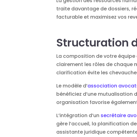
La gestion des ressources humai
traite davantage de dossiers, réd
facturable et maximisez vos rev
Structuration d
La composition de votre équipe d
clairement les rôles de chaque m
clarification évite les chevauche
Le modèle d’
association avocat
bénéficiez d’une mutualisation d
organisation favorise égalemen
L’intégration d’un
secrétaire av
gère l’accueil, la planification
assistante juridique compétente