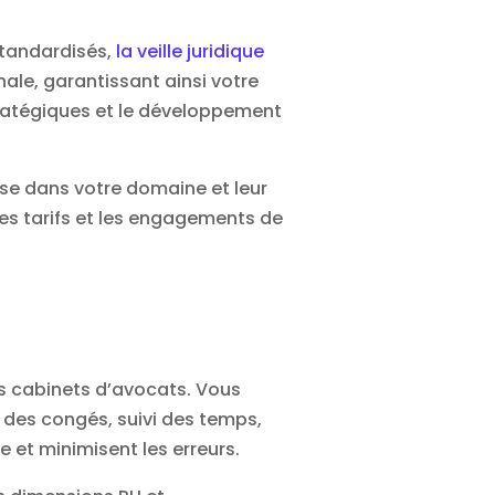
standardisés,
la veille juridique
nale, garantissant ainsi votre
stratégiques et le développement
tise dans votre domaine et leur
 les tarifs et les engagements de
s cabinets d’avocats. Vous
n des congés, suivi des temps,
 et minimisent les erreurs.