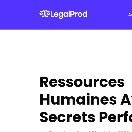
A
Ressources
Humaines Av
Secrets Per