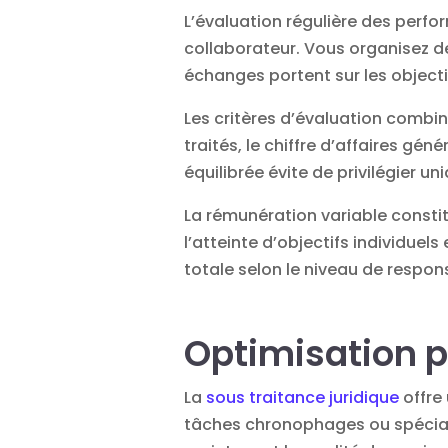
L’évaluation régulière des perfo
collaborateur. Vous organisez de
échanges portent sur les objecti
Les critères d’évaluation combin
traités, le chiffre d’affaires gén
équilibrée évite de privilégier 
La rémunération variable consti
l’atteinte d’objectifs individuel
totale selon le niveau de respons
Optimisation p
La
sous traitance juridique
offre 
tâches chronophages ou spéciali