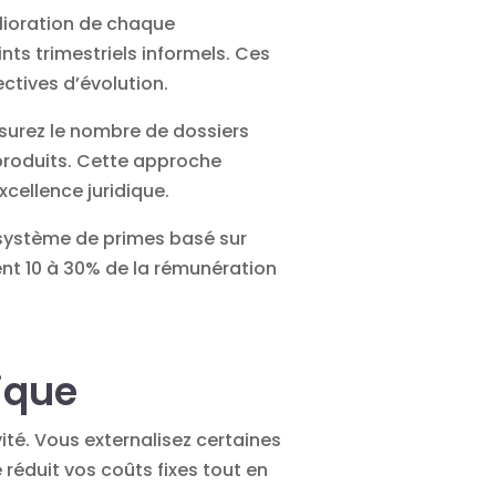
élioration de chaque
ts trimestriels informels. Ces
ctives d’évolution.
esurez le nombre de dossiers
s produits. Cette approche
cellence juridique.
 système de primes basé sur
ment 10 à 30% de la rémunération
ique
vité. Vous externalisez certaines
réduit vos coûts fixes tout en