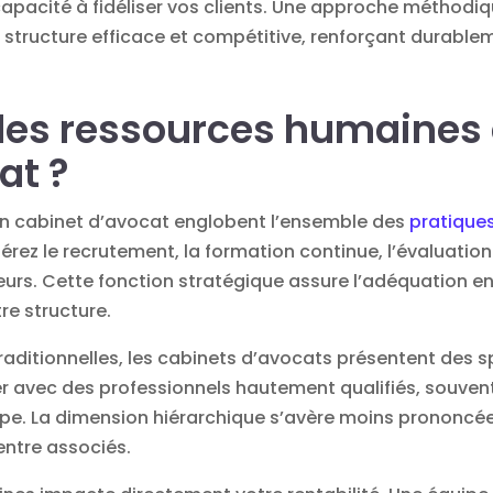
capacité à fidéliser vos clients. Une approche méthod
 structure efficace et compétitive, renforçant durable
 les ressources humaines
at ?
n cabinet d’avocat englobent l’ensemble des
pratique
 gérez le recrutement, la formation continue, l’évaluati
urs. Cette fonction stratégique assure l’adéquation e
re structure.
aditionnelles, les cabinets d’avocats présentent des sp
avec des professionnels hautement qualifiés, souvent
pe. La dimension hiérarchique s’avère moins prononcée
entre associés.