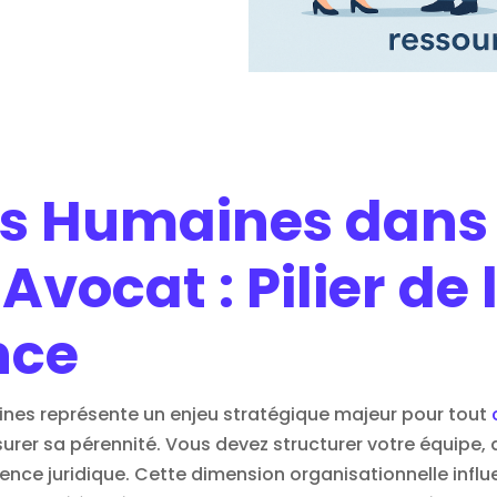
s Humaines dans
Avocat : Pilier de 
nce
ines représente un enjeu stratégique majeur pour tout
rer sa pérennité. Vous devez structurer votre équipe, att
ence juridique. Cette dimension organisationnelle influ