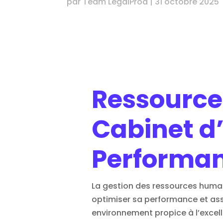
par
Team LegalProd
|
31 octobre 2025
Ressource
Cabinet d’
Performa
La gestion des ressources huma
optimiser sa performance et assu
environnement propice à l’excell