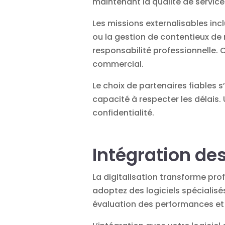
maintenant la qualité de service
Les missions externalisables in
ou la gestion de contentieux de 
responsabilité professionnelle. 
commercial.
Le choix de partenaires fiables s
capacité à respecter les délais.
confidentialité.
Intégration de
La digitalisation transforme pr
adoptez des logiciels spécialisé
évaluation des performances et f